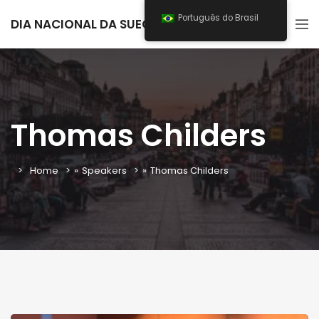
Português do Brasil
DIA NACIONAL DA SUECIA 2025
Thomas Childers
Home
»
Speakers
»
Thomas Childers