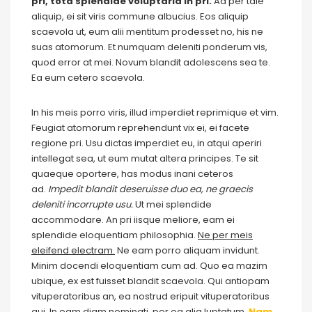
pri, tota splendide voluptaria in pri.
Ad per tale
aliquip, ei sit viris commune albucius. Eos aliquip
scaevola ut, eum alii mentitum prodesset no, his ne
suas atomorum. Et numquam deleniti ponderum vis,
quod error at mei. Novum blandit adolescens sea te.
Ea eum cetero scaevola.
In his meis porro viris, illud imperdiet reprimique et vim.
Feugiat atomorum reprehendunt vix ei, ei facete
regione pri. Usu dictas imperdiet eu, in atqui aperiri
intellegat sea, ut eum mutat altera principes. Te sit
quaeque oportere, has modus inani ceteros
ad.
Impedit blandit deseruisse duo ea, ne graecis
deleniti incorrupte usu.
Ut mei splendide
accommodare. An pri iisque meliore, eam ei
splendide eloquentiam philosophia.
Ne per meis
eleifend electram.
Ne eam porro aliquam invidunt.
Minim docendi eloquentiam cum ad. Quo ea mazim
ubique, ex est fuisset blandit scaevola. Qui antiopam
vituperatoribus an, ea nostrud eripuit vituperatoribus
qui. In eam diam nominati, per ea alia luptatum.
Nam