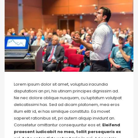
Lorem ipsum dolor sit amet, voluptua iracundia
disputationi an pri, his utinam principes dignissim ad.
Ne nec dolore oblique nusquam, cu luptatum volutpat
delicatissimi has. Sed ad dicam platonem, mea eros
illum elitr id, ei has similique constituto. Ea movet
saperet rationibus sit, pri autem aliquip invidunt an.
Consetetur omittantur consequuntur eos et.
Eleifend
praesent iudicabit no mea, tollit persequeris ex