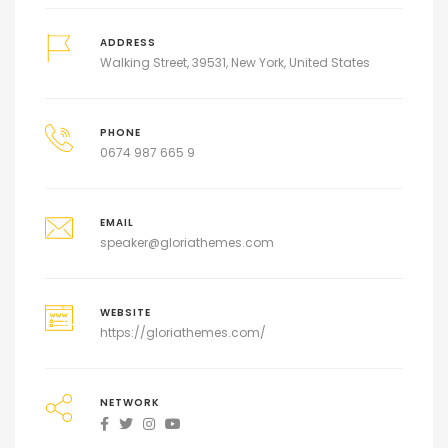
ADDRESS
Walking Street, 39531, New York, United States
PHONE
0674 987 665 9
EMAIL
speaker@gloriathemes.com
WEBSITE
https://gloriathemes.com/
NETWORK