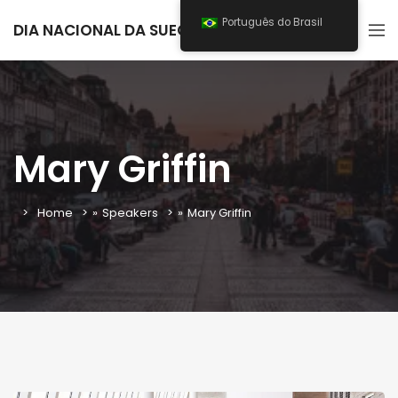
Português do Brasil
DIA NACIONAL DA SUECIA 2025
Mary Griffin
Home
»
Speakers
»
Mary Griffin