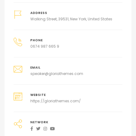
ADDRESS
Walking Street, 39531, New York, United States
PHONE
0674 987 665 9
EMAIL
speaker@gloriathemes.com
WEBSITE
https://gloriathemes.com/
NETWORK